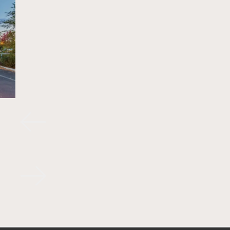
REKONSTRUKCE
BYTOVÉHO JÁDRA