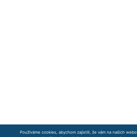
Používáme cookies, abychom zajistili, že vám na našich web